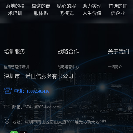
落地的技
靠谱的商
贴心的服
助力实现
首选的征
术培训
服体系
务模式
人生价值
信企业
培训服务
战略合作
关于我们
信用管理师培训
战略运营中心
一诺简介
深圳市一诺征信服务有限公司
电话：18002581416
邮箱：674118205@qq.com
地址：深圳市南山区南山大道2002号光彩新天地9B7