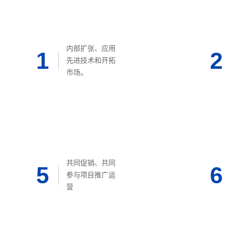
内部扩张、应用
1
2
先进技术和开拓
市场。
共同促销、共同
5
6
参与项目推广运
营