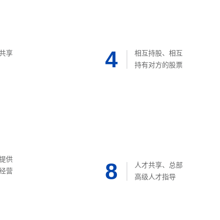
4
共享
相互持股、相互
持有对方的股票
提供
8
人才共享、总部
经营
高级人才指导