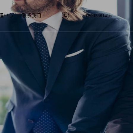
18002581416
程中心
联系我们